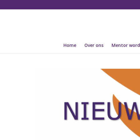
Home
Over ons
Mentor wor