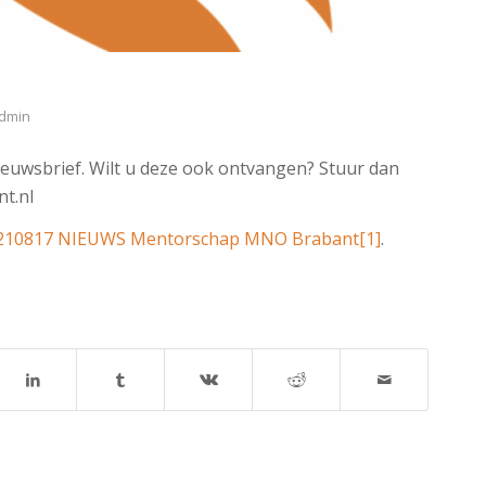
dmin
euwsbrief. Wilt u deze ook ontvangen? Stuur dan
t.nl
210817 NIEUWS Mentorschap MNO Brabant[1]
.