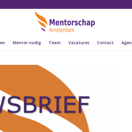
den
Mentor nodig
Team
Vacatures
Contact
Agen