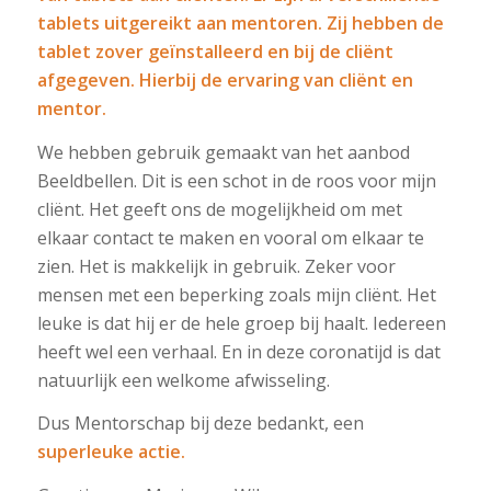
tablets uitgereikt aan mentoren. Zij hebben de
tablet zover geï
nstalleerd en bij de clië
nt
afgegeven.
Hierbij de ervaring van clië
nt en
mentor.
We hebben gebruik gemaakt van het aanbod
Beeldbellen. Dit is een schot in de roos voor mijn
cliënt. Het geeft ons de mogelijkheid om met
elkaar contact te maken en vooral om elkaar te
zien. Het is makkelijk in gebruik. Zeker voor
mensen met een beperking zoals mijn cliënt. Het
leuke is dat hij er de hele groep bij haalt. Iedereen
heeft wel een verhaal. En in deze coronatijd is dat
natuurlijk een welkome afwisseling.
Dus Mentorschap bij deze bedankt, een
superleuke actie.