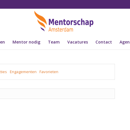
den
Mentor nodig
Team
Vacatures
Contact
Agen
ties
Engagementen
Favorieten