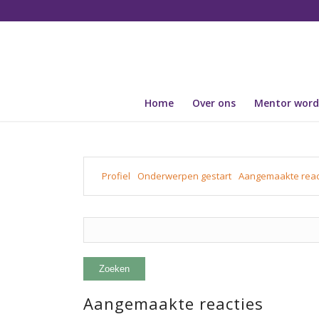
Home
Over ons
Mentor wor
Profiel
Onderwerpen gestart
Aangemaakte reac
Aangemaakte reacties