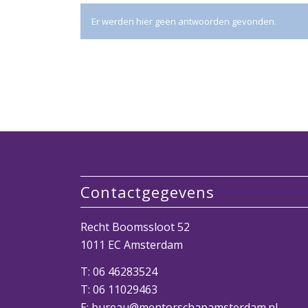
Er werden hier geen antwoorden gevonden.
Contactgegevens
Recht Boomssloot 52
1011 EC Amsterdam
T:
06 46283524
T:
06 11029463
E: bureau@mentorschapamsterdam.nl