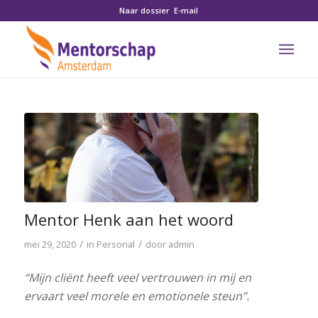
Naar dossier
E-mail
Mentor Henk aan het woord
/
/
mei 29, 2020
in
Personal
door
admin
“Mijn cliënt heeft veel vertrouwen in mij en
ervaart veel morele en emotionele steun”.