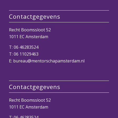
Contactgegevens
Recht Boomssloot 52
1011 EC Amsterdam
T:
06 46283524
T:
06 11029463
E: bureau@mentorschapamsterdam.nl
Contactgegevens
Recht Boomssloot 52
1011 EC Amsterdam
T:
06 46283524